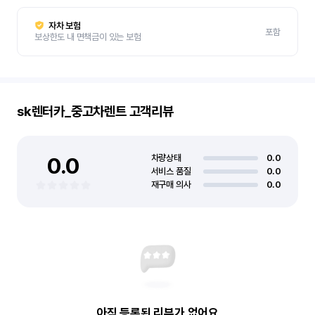
자차 보험
포함
보상한도 내 면책금이 있는 보험
sk렌터카_중고차렌트
고객리뷰
0.0
차량상태
0.0
서비스 품질
0.0
재구매 의사
0.0
아직 등록된 리뷰가 없어요