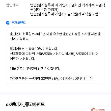
법인계약
법인(임직원특약 미 가입시): 임차인 직계가족 + 임직
원(4대보험 가입자)

법인(임직원특약 가입시): 임직원(계약직원 포함)
추가 코멘트
운전면허 취득일로부터 1년 이상 유효한 운전면허증을 소지한 자만 운
전이 가능해요.

월대여료는 보증금 10% 기준입니다.

신용등급에 따라 담보율(보증금) 변경가능 하시며, 보증금에 따라 대
여료가 변경됩니다.

대물 한도는 1억/2억 선택 가능합니다.

자차면책금은 국산차량 30만원 / EV, 수입차량 50만원 입니다.
sk렌터카_중고차렌트