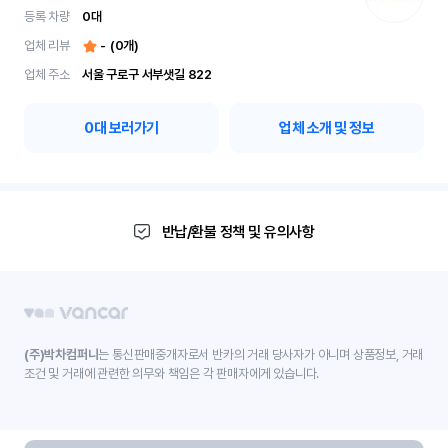
등록 차량
0
대
업체 리뷰
-
(
0
개)
업체 주소
서울 구로구 서부샛길 822
0
대 보러가기
업체 소개 및 정보
반납/환불 정책 및 유의사항
(주)박차컴퍼니
는 통신판매중개자로서 반카의 거래 당사자가 아니며 상품정보, 거래
조건 및 거래에 관련한 의무와 책임은 각 판매자에게 있습니다.