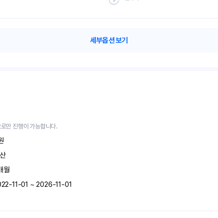
세부옵션 보기
로만 진행이 가능합니다.
원
산
개월
022-11-01 ~ 2026-11-01