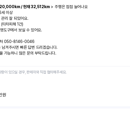
0,000km / 현재 32,512km
 > 주행은 점점 늘어나요
6세 이상 
 관리 잘 되있어요. 
 (타차피해 1건)
 영도구에서 보실 수 있어요.
 050-8146-0046
 남겨주시면 빠른 답변 드리겠습니다.
조율 가능하니 많은 문의 부탁드립니다.
사항이 있으실 경우, 판매자와 직접 협의해주세요.
만원