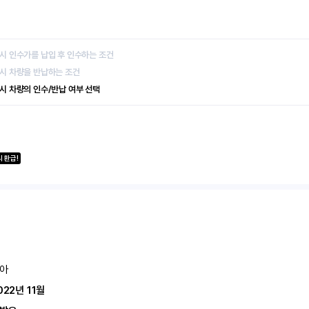
 시 인수가를 납입 후 인수하는 조건
 시 차량을 반납하는 조건
 시 차량의 인수/반납 여부 선택
 환급!
아
022년 11월