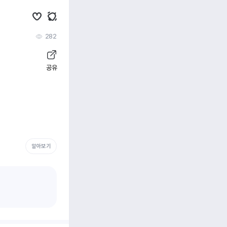
282
공유
알아보기