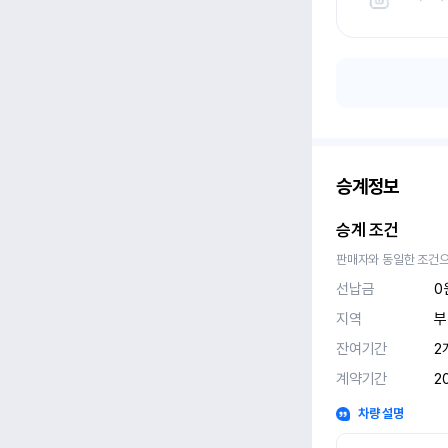
승계정보
승계 조건
판매자와 동일한 조건으
선납금
0
지역
부
잔여기간
2
계약기간
2
차량 설명