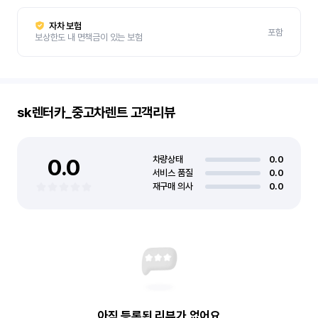
자차 보험
포함
보상한도 내 면책금이 있는 보험
sk렌터카_중고차렌트
고객리뷰
0.0
차량상태
0.0
서비스 품질
0.0
재구매 의사
0.0
아직 등록된 리뷰가 없어요