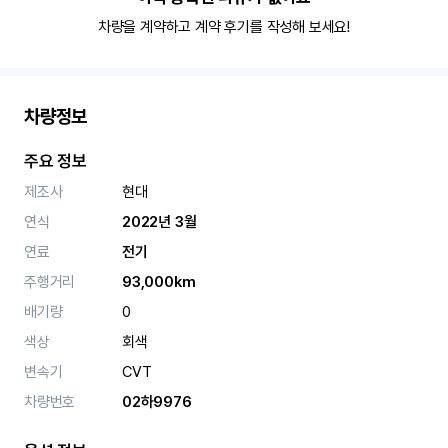
차량을 계약하고 계약 후기를 작성해 보세요!
차량정보
주요 정보
제조사
현대
연식
2022년 3월
연료
전기
주행거리
93,000km
배기량
0
색상
회색
변속기
CVT
차량번호
02하9976