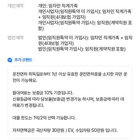
개인계약
개인: 임차인 직계가족 

개인사업자(임직원특약 미 가입시): 임차인 직계가족 
+ 임직원(4대보험 가입자)

개인사업자(임직원특약 가입시): 임직원(계약직원 포
함)
법인계약
법인(임직원특약 미 가입시): 임차인 직계가족 + 임직
원(4대보험 가입자)

법인(임직원특약 가입시): 임직원(계약직원 포함)
추가 코멘트
운전면허 취득일로부터 1년 이상 유효한 운전면허증을 소지한 자만 운
전이 가능해요.

월대여료는 보증금 10% 기준입니다.

신용등급에 따라 담보율(보증금) 변경가능 하시며, 보증금에 따라 대
여료가 변경됩니다.

대물 한도는 1억/2억 선택 가능합니다.

자차면책금은 국산차량 30만원 / EV, 수입차량 50만원 입니다.