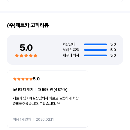
(주)제트카
고객리뷰
5.0
차량상태
5.0
서비스 품질
5.0
재구매 의사
5.0
5.0
쏘나타 디 엣지
ㅣ
월 55만원 (48개월)
제트카 임지혜실장님께서 빠르고 깔끔하게 차량
준비해주셨습니다. 고맙습니다. ^^
이용 1개월차
ㅣ
2026.02.11