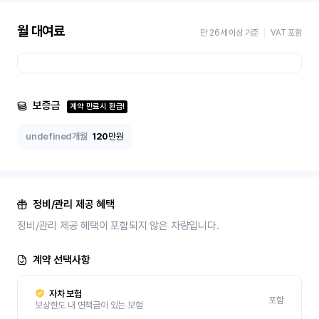
월 대여료
만 26세 이상 기준
VAT 포함
보증금
계약 만료시 환급!
undefined개월
120
만원
정비/관리 제공 혜택
정비/관리 제공 혜택이 포함되지 않은 차량입니다.
계약 선택사항
자차 보험
포함
보상한도 내 면책금이 있는 보험