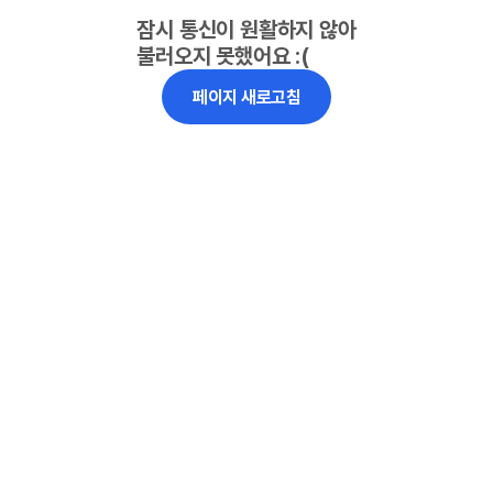
잠시 통신이 원활하지 않아
불러오지 못했어요 :(
페이지 새로고침