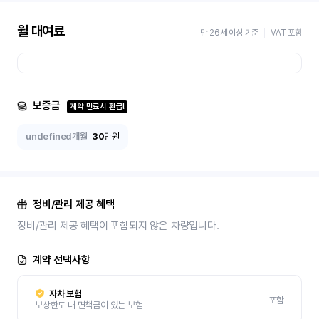
월 대여료
만 26세 이상 기준
VAT 포함
보증금
계약 만료시 환급!
undefined개월
30
만원
정비/관리 제공 혜택
정비/관리 제공 혜택이 포함되지 않은 차량입니다.
계약 선택사항
자차 보험
포함
보상한도 내 면책금이 있는 보험