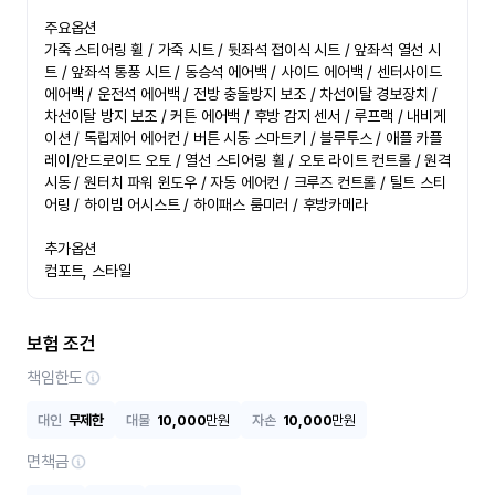
주요옵션

가죽 스티어링 휠 / 가죽 시트 / 뒷좌석 접이식 시트 / 앞좌석 열선 시
트 / 앞좌석 통풍 시트 / 동승석 에어백 / 사이드 에어백 / 센터사이드 
에어백 / 운전석 에어백 / 전방 충돌방지 보조 / 차선이탈 경보장치 / 
차선이탈 방지 보조 / 커튼 에어백 / 후방 감지 센서 / 루프랙 / 내비게
이션 / 독립제어 에어컨 / 버튼 시동 스마트키 / 블루투스 / 애플 카플
레이/안드로이드 오토 / 열선 스티어링 휠 / 오토 라이트 컨트롤 / 원격 
시동 / 원터치 파워 윈도우 / 자동 에어컨 / 크루즈 컨트롤 / 틸트 스티
어링 / 하이빔 어시스트 / 하이패스 룸미러 / 후방카메라

추가옵션

컴포트, 스타일
보험 조건
책임한도
대인
무제한
대물
10,000
만원
자손
10,000
만원
면책금