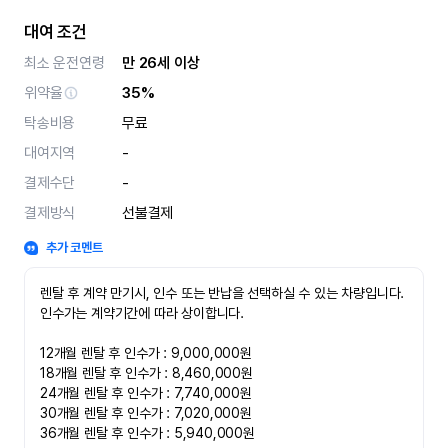
대여 조건
최소 운전연령
만 26세 이상
위약율
35%
탁송비용
무료
대여지역
-
결제수단
-
결제방식
선불결제
추가 코멘트
렌탈 후 계약 만기시, 인수 또는 반납을 선택하실 수 있는 차량입니다. 
인수가는 계약기간에 따라 상이합니다.

12개월 렌탈 후 인수가 : 9,000,000원

18개월 렌탈 후 인수가 : 8,460,000원

24개월 렌탈 후 인수가 : 7,740,000원

30개월 렌탈 후 인수가 : 7,020,000원

36개월 렌탈 후 인수가 : 5,940,000원
