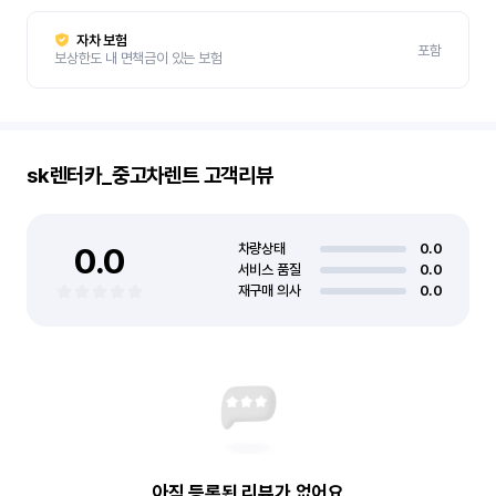
자차 보험
포함
보상한도 내 면책금이 있는 보험
sk렌터카_중고차렌트
고객리뷰
0.0
차량상태
0.0
서비스 품질
0.0
재구매 의사
0.0
아직 등록된 리뷰가 없어요