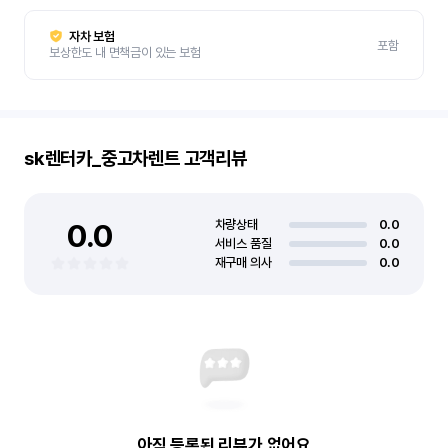
자차 보험
포함
보상한도 내 면책금이 있는 보험
sk렌터카_중고차렌트
고객리뷰
0.0
차량상태
0.0
서비스 품질
0.0
재구매 의사
0.0
아직 등록된 리뷰가 없어요