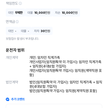
책임한도
대인
무제한
대물
10,000
만원
자손
10,000
만원
면책금
대인
-
대물
-
자차
30
만원
보험접수 발생시 부과됩니다.
운전자 범위
개인계약
개인: 임차인 직계가족 

개인사업자(임직원특약 미 가입시): 임차인 직계가족 
+ 임직원(4대보험 가입자)

개인사업자(임직원특약 가입시): 임직원(계약직원 포
함)
법인계약
법인(임직원특약 미 가입시): 임차인 직계가족 + 임직
원(4대보험 가입자)

법인(임직원특약 가입시): 임직원(계약직원 포함)
추가 코멘트