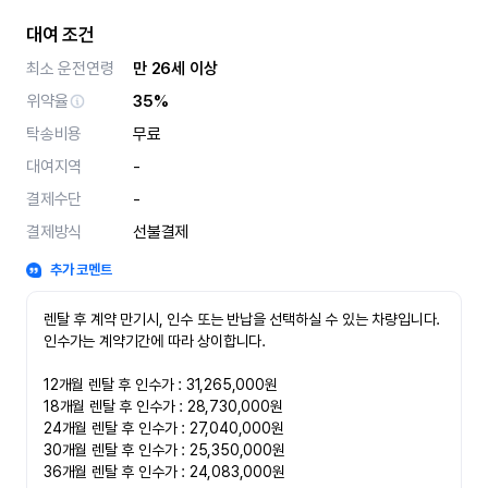
대여 조건
최소 운전연령
만 26세 이상
위약율
35%
탁송비용
무료
대여지역
-
결제수단
-
결제방식
선불결제
추가 코멘트
렌탈 후 계약 만기시, 인수 또는 반납을 선택하실 수 있는 차량입니다. 
인수가는 계약기간에 따라 상이합니다.

12개월 렌탈 후 인수가 : 31,265,000원

18개월 렌탈 후 인수가 : 28,730,000원

24개월 렌탈 후 인수가 : 27,040,000원

30개월 렌탈 후 인수가 : 25,350,000원

36개월 렌탈 후 인수가 : 24,083,000원
