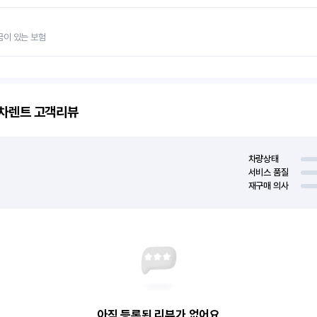
금이 있는 보험
고차렌트
고객리뷰
차량상태
서비스 품질
재구매 의사
아직 등록된 리뷰가 없어요