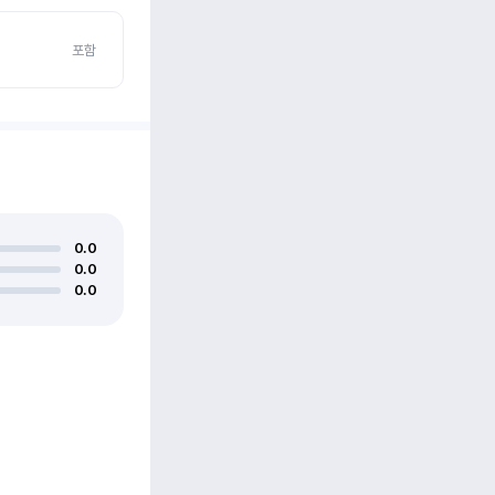
포함
0.0
0.0
0.0