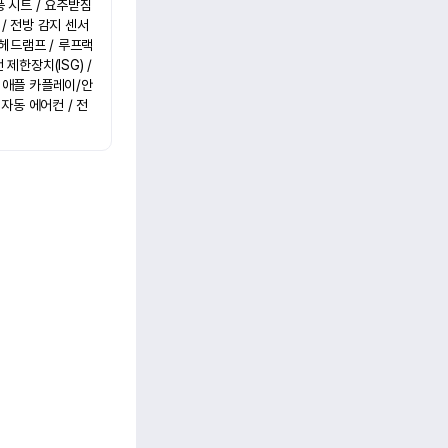
 시트 / 요추받침 
/ 전방 감지 센서 
헤드램프 / 루프랙 
한장치(ISG) / 
/ 애플 카플레이/안
 자동 에어컨 / 전