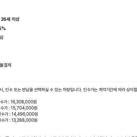
 26세 이상
5%
료
불결제
시, 인수 또는 반납을 선택하실 수 있는 차량입니다. 인수가는 계약기간에 따라 상이합니
가 : 16,308,000원

가 : 15,704,000원

가 : 14,496,000원

가 : 13,288,000원
