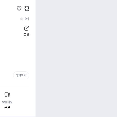
94
공유
알아보기
탁송비용
무료