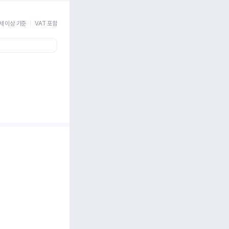
세 이상 기준
VAT 포함