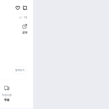
78
공유
알아보기
탁송비용
무료