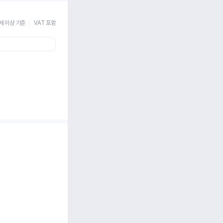
세 이상 기준
VAT 포함