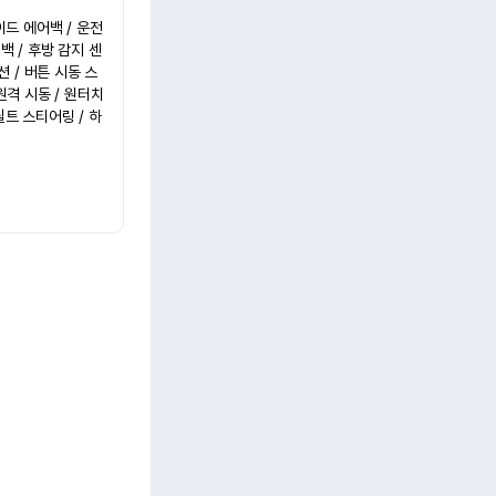
이드 에어백 / 운전
백 / 후방 감지 센
션 / 버튼 시동 스
격 시동 / 원터치 
틸트 스티어링 / 하