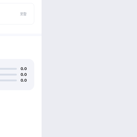
포함
0.0
0.0
0.0