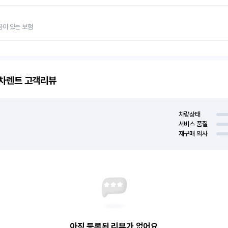
금이 있는 보험
고차렌트
고객리뷰
차량상태
서비스 품질
재구매 의사
아직 등록된 리뷰가 없어요