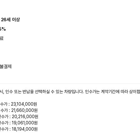
 26세 이상
5%
료
불결제
시, 인수 또는 반납을 선택하실 수 있는 차량입니다. 인수가는 계약기간에 따라 상이합니
가 : 23,104,000원

가 : 21,660,000원

가 : 20,216,000원

가 : 19,061,000원

가 : 18,194,000원
