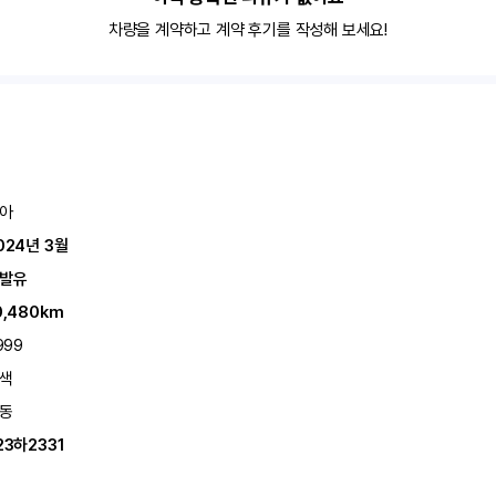
차량을 계약하고 계약 후기를 작성해 보세요!
아
024년 3월
발유
0,480km
999
색
동
23하2331