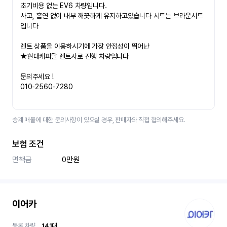
초기비용 없는 EV6 차량입니다.
사고, 흡연 없이 내부 깨끗하게 유지하고있습니다 시트는 브라운시트
입니다
렌트 상품을 이용하시기에 가장 안정성이 뛰어난
★현대캐피탈 렌트사로 진행 차량입니다
문의주세요 !
010-2560-7280​
승계 매물에 대한 문의사항이 있으실 경우, 판매자와 직접 협의해주세요.
보험 조건
면책금
0만원
이어카
등록 차량
141
대