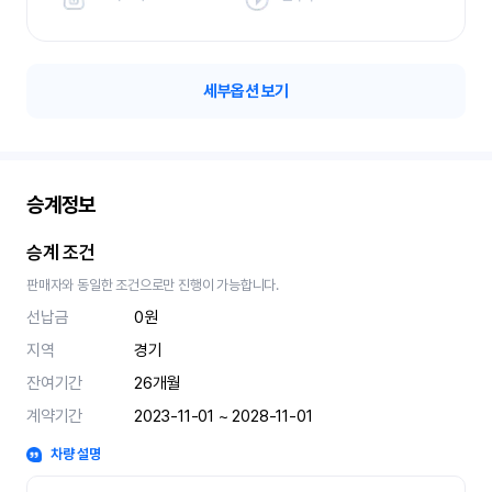
세부옵션 보기
승계정보
승계 조건
판매자와 동일한 조건으로만 진행이 가능합니다.
선납금
0원
지역
경기
잔여기간
26
개월
계약기간
2023-11-01 ~ 2028-11-01
차량 설명