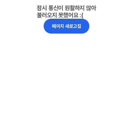
잠시 통신이 원활하지 않아
불러오지 못했어요 :(
페이지 새로고침