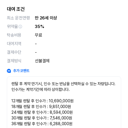
대여 조건
최소 운전연령
만 26세 이상
위약율
35%
탁송비용
무료
대여지역
-
결제수단
-
결제방식
선불결제
추가 코멘트
렌탈 후 계약 만기시, 인수 또는 반납을 선택하실 수 있는 차량입니다. 
인수가는 계약기간에 따라 상이합니다.

12개월 렌탈 후 인수가 : 10,690,000원

18개월 렌탈 후 인수가 : 9,851,000원

24개월 렌탈 후 인수가 : 8,594,000원

30개월 렌탈 후 인수가 : 7,546,000원

36개월 렌탈 후 인수가 : 6,288,000원