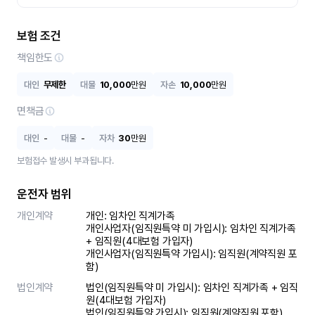
보험 조건
책임한도
대인
무제한
대물
10,000
만원
자손
10,000
만원
면책금
대인
-
대물
-
자차
30
만원
보험접수 발생시 부과됩니다.
운전자 범위
개인계약
개인: 임차인 직계가족 

개인사업자(임직원특약 미 가입시): 임차인 직계가족 
+ 임직원(4대보험 가입자)

개인사업자(임직원특약 가입시): 임직원(계약직원 포
함)
법인계약
법인(임직원특약 미 가입시): 임차인 직계가족 + 임직
원(4대보험 가입자)

법인(임직원특약 가입시): 임직원(계약직원 포함)