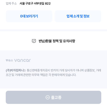
업체 주소
서울 구로구 서부샛길 822
0
대 보러가기
업체 소개 및 정보
반납/환불 정책 및 유의사항
(주)박차컴퍼니
는 통신판매중개자로서 반카의 거래 당사자가 아니며 상품정보, 거래
조건 및 거래에 관련한 의무와 책임은 각 판매자에게 있습니다.
출고중