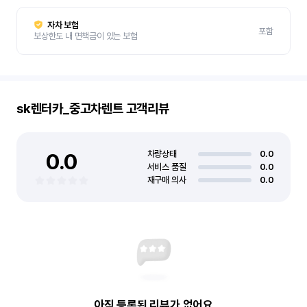
자차 보험
포함
보상한도 내 면책금이 있는 보험
sk렌터카_중고차렌트
고객리뷰
0.0
차량상태
0.0
서비스 품질
0.0
재구매 의사
0.0
아직 등록된 리뷰가 없어요