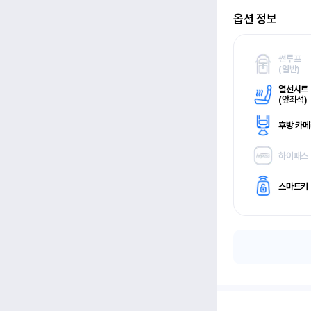
옵션 정보
썬루프
(
일반)
열선시트
(
앞좌석)
후방 카
하이패스
스마트키