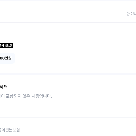
만 26
료시 환급!
100
만원
 혜택
택이 포함되지 않은 차량입니다.
금이 있는 보험