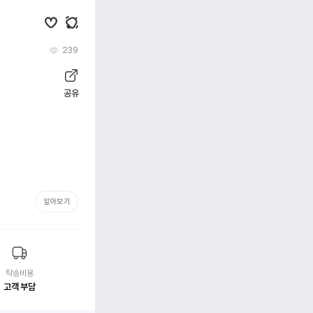
239
공유
알아보기
탁송비용
고객 부담