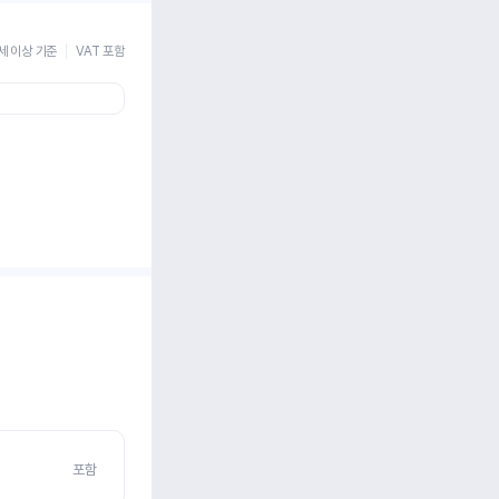
세 이상 기준
VAT 포함
포함