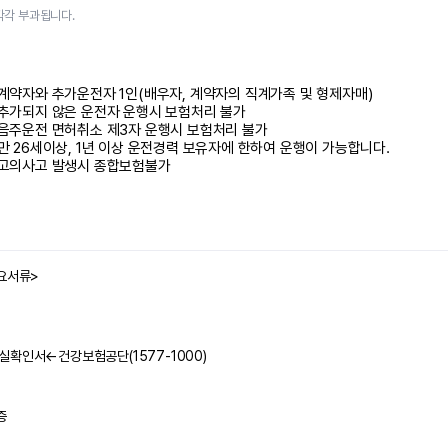
각각 부과됩니다.
 계약자와 추가운전자 1인(배우자, 계약자의 직계가족 및 형제자매)

 추가되지 않은 운전자 운행시 보험처리 불가

 음주운전 면허취소 제3자 운행시 보험처리 불가 

 만 26세이상, 1년 이상 운전경력 보유자에 한하여 운행이 가능합니다.

 고의사고 발생시 종합보험불가
요서류>

확인서←건강보험공단(1577-1000)


