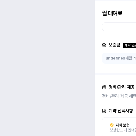
월 대여료
보증금
계약 만
undefined개월
정비/관리 제공
정비/관리 제공 혜
계약 선택사항
자차 보험
보상한도 내 면책