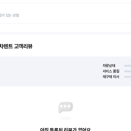
금이 있는 보험
고차렌트
고객리뷰
차량상태
서비스 품질
재구매 의사
아직 등록된 리뷰가 없어요