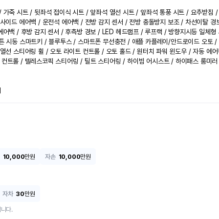
 가죽 시트 / 뒷좌석 접이식 시트 / 앞좌석 열선 시트 / 앞좌석 통풍 시트 / 요추받침 /
 사이드 에어백 / 운전석 에어백 / 전방 감지 센서 / 전방 충돌방지 보조 / 차선이탈 경
에어백 / 후방 감지 센서 / 후측방 경보 / LED 헤드램프 / 루프랙 / 방향지시등 일체형 
버튼 시동 스마트키 / 블루투스 / 스마트폰 무선충전 / 애플 카플레이/안드로이드 오토 /
 열선 스티어링 휠 / 오토 라이트 컨트롤 / 오토 홀드 / 원터치 파워 윈도우 / 자동 에어컨
 컨트롤 / 텔레스코픽 스티어링 / 틸트 스티어링 / 하이빔 어시스트 / 하이패스 룸미러 
지
10,000
만원
자손
10,000
만원
자차
30
만원
니다.