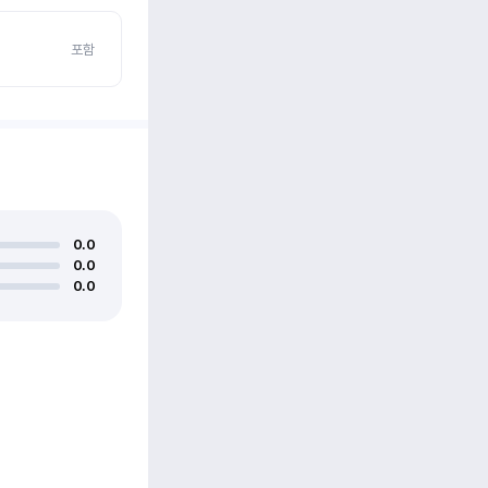
포함
0.0
0.0
0.0