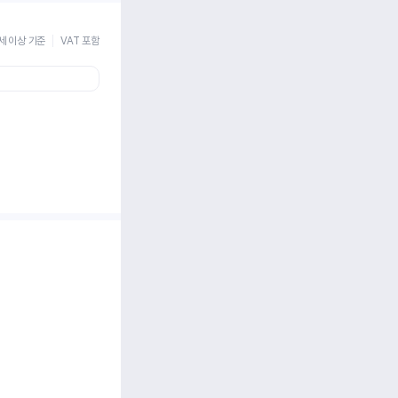
세 이상 기준
VAT 포함