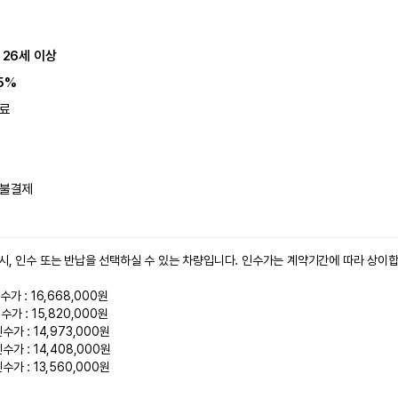
 26세 이상
5%
료
불결제
시, 인수 또는 반납을 선택하실 수 있는 차량입니다. 인수가는 계약기간에 따라 상이합니
가 : 16,668,000원

가 : 15,820,000원

가 : 14,973,000원

가 : 14,408,000원

가 : 13,560,000원
