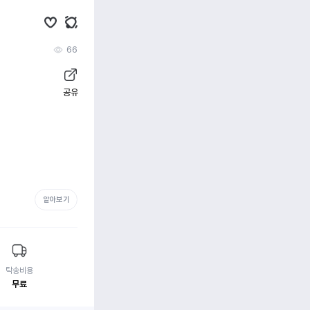
66
공유
알아보기
탁송비용
무료