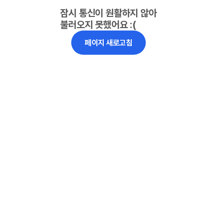
잠시 통신이 원활하지 않아
불러오지 못했어요 :(
페이지 새로고침