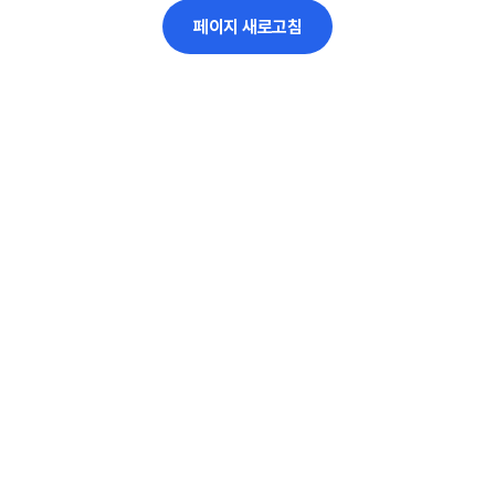
페이지 새로고침