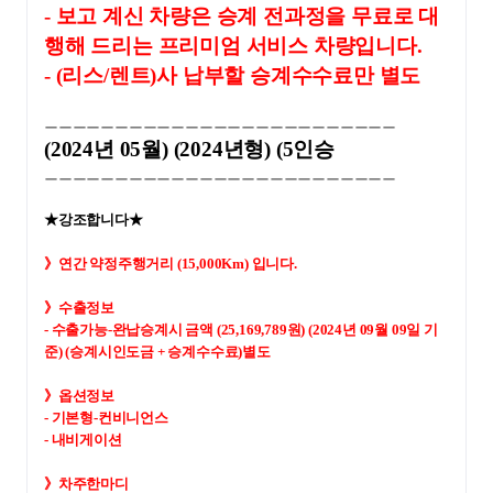
- 보고 계신 차량은 승계 전과정을 무료로 대
행해 드리는 프리미엄 서비스 차량입니다.
- (리스/렌트)사 납부할 승계수수료만 별도
ㅡㅡㅡㅡㅡㅡㅡㅡㅡㅡㅡㅡㅡㅡㅡㅡㅡㅡㅡㅡㅡㅡㅡㅡㅡ
(2024년 05월) (2024년형) (5인승
ㅡㅡㅡㅡㅡㅡㅡㅡㅡㅡㅡㅡㅡㅡㅡㅡㅡㅡㅡㅡㅡㅡㅡㅡㅡ
★강조합니다★
》연간 약정주행거리 (15,000Km) 입니다.
》수출정보
- 
수출가능-완납승계시 금액 (25,169,789원) (2024년 09월 09일 기
준) (승계시인도금 + 승계수수료)별도
》옵션정보
- 기본형-컨비니언스
- 내비게이션
》차주한마디