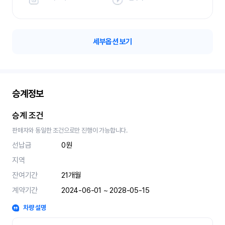
세부옵션 보기
승계정보
승계 조건
판매자와 동일한 조건으로만 진행이 가능합니다.
선납금
0원
지역
잔여기간
21
개월
계약기간
2024-06-01 ~ 2028-05-15
차량 설명