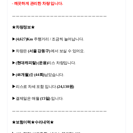
- 깨끗하게 관리한 차량 입니다.
ㅡㅡㅡㅡㅡㅡㅡㅡㅡㅡㅡㅡㅡㅡㅡㅡㅡㅡㅡㅡㅡㅡㅡㅡㅡ
★차량정보★
▶
(4,627)Km
 주행거리 / 조금씩 늘어납니다.
▶차량은 
(서울 강동구)
 에서 보실 수 있어요.
▶
(현대캐피탈)
(운용)
리스 차량입니다.
▶
(48개월)
중 
(44회)
남았습니다.
▶
리스료 차세 포함 입니다.
(24,130원)
▶결제일은 매월 
(15일)
 입니다.
ㅡㅡㅡㅡㅡㅡㅡㅡㅡㅡㅡㅡㅡㅡㅡㅡㅡㅡㅡㅡㅡㅡㅡㅡㅡ
★보험이력★수리내역★