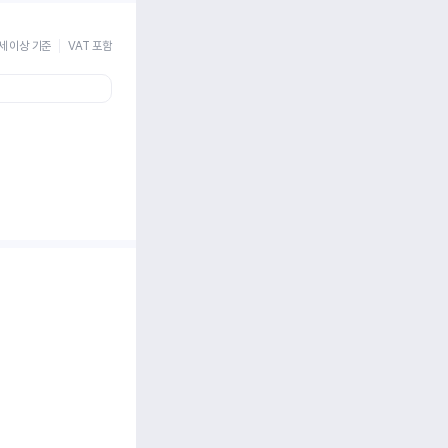
세 이상 기준
VAT 포함