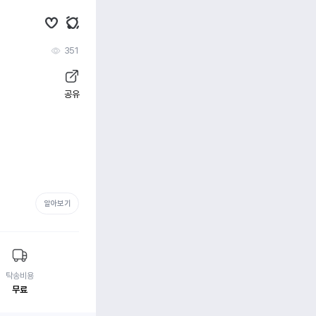
351
공유
알아보기
탁송비용
무료