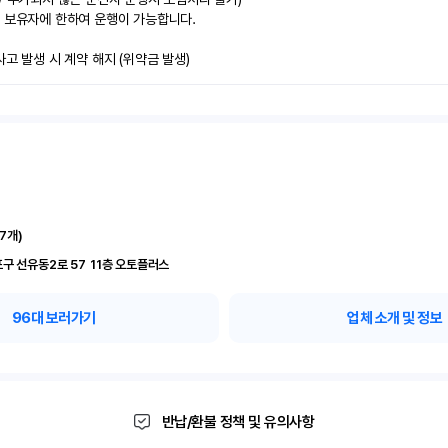
 보유자에 한하여 운행이 가능합니다.

사고 발생 시 계약 해지 (위약금 발생)
17
개)
서울 영등포구 선유동2로 57	11층 오토플러스
96
대 보러가기
업체 소개 및 정보
반납/환불 정책 및 유의사항