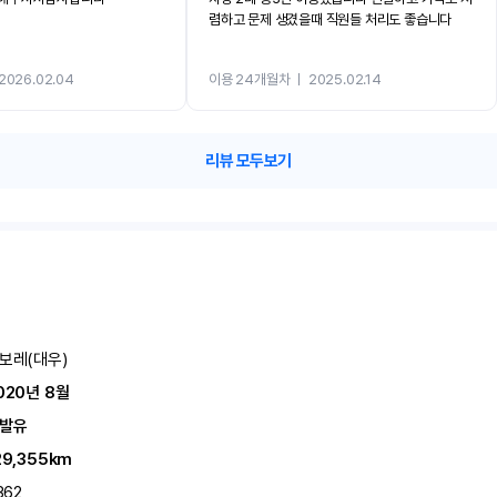
렴하고 문제 생겼을때 직원들 처리도 좋습니다
2026.02.04
이용 24개월차
ㅣ
2025.02.14
리뷰 모두보기
보레(대우)
020년 8월
발유
29,355km
362