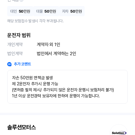
대인
50
만원
대물
50
만원
자차
50
만원
해당 보험접수 발생시 각각 부과됩니다.
운전자 범위
개인계약
계약자 외 1인
법인계약
법인에서 계약하는 2인
추가 코멘트
자손 50만원 면책금 발생

제 2운전자 추가시 운행 가능

(면허증 필히 제시/ 추가되지 않은 운전자 운행시 보험처리 불가)

1년 이상 운전경력 보유자에 한하여 운행이 가능합니다.
솔루션모터스