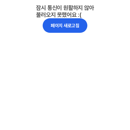
잠시 통신이 원활하지 않아
불러오지 못했어요 :(
페이지 새로고침