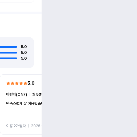
5.0
5.0
5.0
5.0
5.0
아반떼(CN7)
ㅣ
월 50만원 (1개월)
더 뉴카니발(KA4)
ㅣ
월 86만
만족스럽게 잘 이용했습니다
빠른 대응과 친절했습니다.
이용 2개월차
ㅣ
2026.07.27
이용 2개월차
ㅣ
2026.07.15