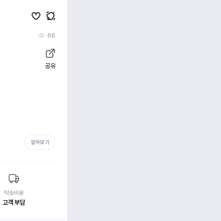
66
공유
알아보기
탁송비용
고객 부담