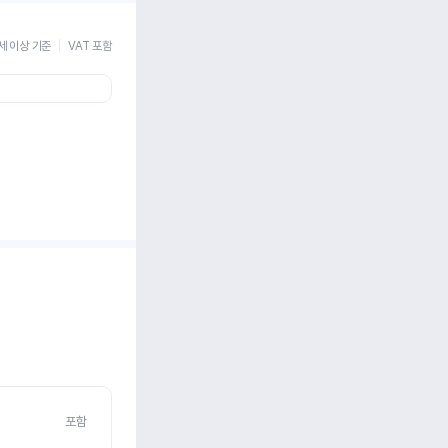
세 이상 기준
VAT 포함
포함