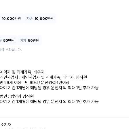
10,000
만원
자손
10,000
만원
물
50
만원
자차
50
만원
각각 부과됩니다.
계약자 및 직계가족, 배우자

개인사업자 : 개인사업자 및 직계가족, 배우자, 임직원

만 26세 이상 ~만 69세/ 운전경력 1년이상

 대여 기간 1개월에 해당될 경우 운전자 외 최대 1인 추가 가능
법인 : 법인의 임직원

 대여 기간 1개월에 해당될 경우 운전자 외 최대 1인 추가 가능
소지자 
