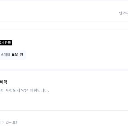
만 26
료시 환급!
6개월
98
만원
 혜택
택이 포함되지 않은 차량입니다.
금이 있는 보험