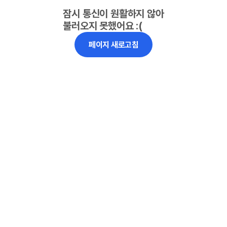
잠시 통신이 원활하지 않아
불러오지 못했어요 :(
페이지 새로고침