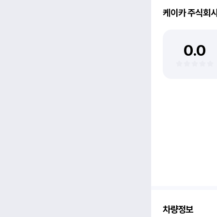
케이카 주식회
0.0
차량정보