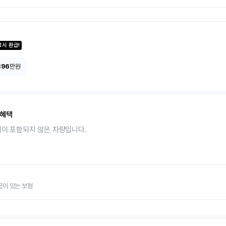
료시 환급!
396
만원
 혜택
택이 포함되지 않은 차량입니다.
금이 있는 보험