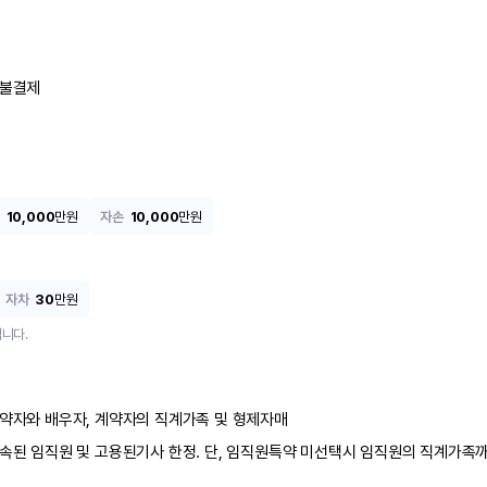
불결제
10,000
만원
자손
10,000
만원
자차
30
만원
니다.
약자와 배우자, 계약자의 직계가족 및 형제자매
속된 임직원 및 고용된기사 한정. 단, 임직원특약 미선택시 임직원의 직계가족