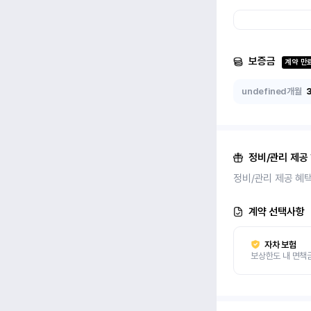
보증금
계약 만
undefined개월
정비/관리 제공
정비/관리 제공 혜
계약 선택사항
자차 보험
보상한도 내 면책