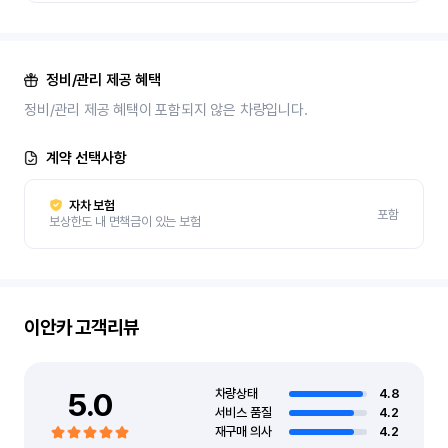
정비/관리 제공 혜택
정비/관리 제공 혜택이 포함되지 않은 차량입니다.
계약 선택사항
자차 보험
포함
보상한도 내 면책금이 있는 보험
이안카
고객리뷰
5.0
차량상태
4.8
서비스 품질
4.2
재구매 의사
4.2