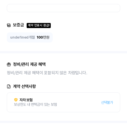
보증금
계약 만료시 환급!
undefined개월
100
만원
정비/관리 제공 혜택
정비/관리 제공 혜택이 포함되지 않은 차량입니다.
계약 선택사항
자차 보험
선택불가
보상한도 내 면책금이 있는 보험