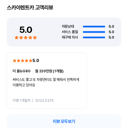
스카이렌트카
고객리뷰
5.0
차량상태
5.0
서비스 품질
5.0
재구매 의사
5.0
5.0
더 올뉴G80
ㅣ
월 220만원 (1개월)
써비스도 좋고 또 차량관리도 잘 해줘서 만족하게
이용하고 있어요
이용 1개월차
ㅣ
2023.03.15
리뷰 모두보기