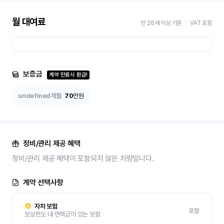
월 대여료
만 26세 이상 기준
VAT 포함
보증금
계약 만료시 환급!
undefined개월
70
만원
정비/관리 제공 혜택
정비/관리 제공 혜택이 포함되지 않은 차량입니다.
계약 선택사항
자차 보험
포함
보상한도 내 면책금이 있는 보험