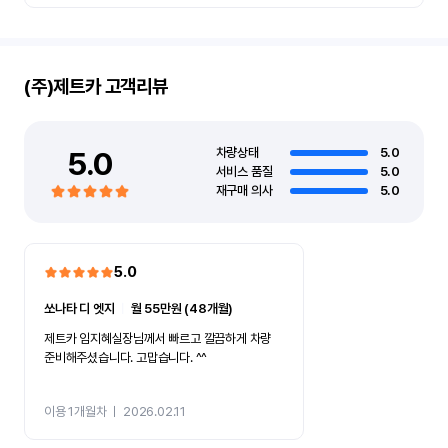
(주)제트카
고객리뷰
5.0
차량상태
5.0
서비스 품질
5.0
재구매 의사
5.0
5.0
쏘나타 디 엣지
ㅣ
월 55만원 (48개월)
제트카 임지혜실장님께서 빠르고 깔끔하게 차량
준비해주셨습니다. 고맙습니다. ^^
이용 1개월차
ㅣ
2026.02.11