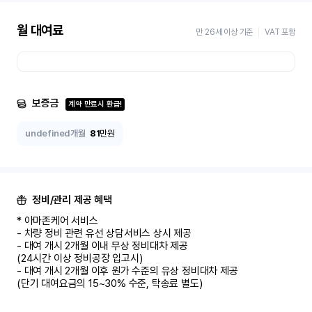
월 대여료
만 26세 이상 기준
VAT 포함
보증금
계약 만료시 환급!
undefined개월
81
만원
정비/관리 제공 혜택
* 아마존케어 서비스

- 차량 정비 관련 유선 상담서비스 상시 제공

- 대여 개시 2개월 이내 무상 정비대차 제공

(24시간 이상 정비공장 입고시)

- 대여 개시 2개월 이후 원가 수준의 유상 정비대차 제공

(단기 대여요금의 15~30% 수준, 탁송료 별도)