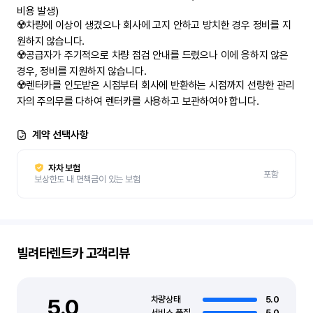
비용 발생)

☢️차량에 이상이 생겼으나 회사에 고지 안하고 방치한 경우 정비를 지
원하지 않습니다.

☢️공급자가 주기적으로 차량 점검 안내를 드렸으나 이에 응하지 않은 
경우, 정비를 지원하지 않습니다.

☢️렌터카를 인도받은 시점부터 회사에 반환하는 시점까지 선량한 관리
계약 선택사항
자차 보험
포함
보상한도 내 면책금이 있는 보험
빌려타렌트카
고객리뷰
5.0
차량상태
5.0
서비스 품질
5.0