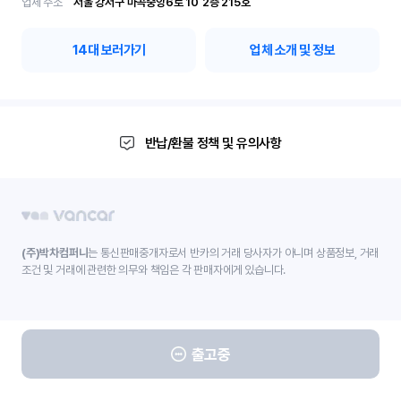
업체 주소
서울 강서구 마곡중앙6로 10	2층 215호
14
대 보러가기
업체 소개 및 정보
반납/환불 정책 및 유의사항
(주)박차컴퍼니
는 통신판매중개자로서 반카의 거래 당사자가 아니며 상품정보, 거래
조건 및 거래에 관련한 의무와 책임은 각 판매자에게 있습니다.
출고중