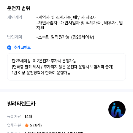
운전자 범위
개인계약
-계약자 및 직계가족, 배우자,제3자

-개인사업자 : 개인사업자 및 직계가족 , 배우자 , 임
법인계약
-소속된 임직원가능 (만26세이상)
추가 코멘트
만26세이상  제2운전자 추가시 운행가능

(면허증 필히 제시 / 추가되지 않은 운전자 운행시 보험처리 불가)

1년 이상 운전경력에 한하여 운행가능 
빌려타렌트카
등록 차량
14
대
업체 리뷰
5
(
6
개)