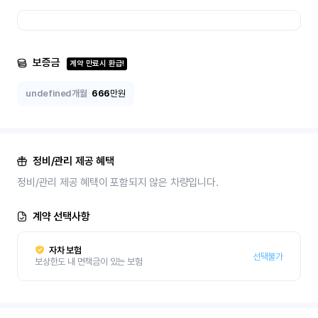
보증금
계약 만료시 환급!
undefined개월
666
만원
정비/관리 제공 혜택
정비/관리 제공 혜택이 포함되지 않은 차량입니다.
계약 선택사항
자차 보험
선택불가
보상한도 내 면책금이 있는 보험