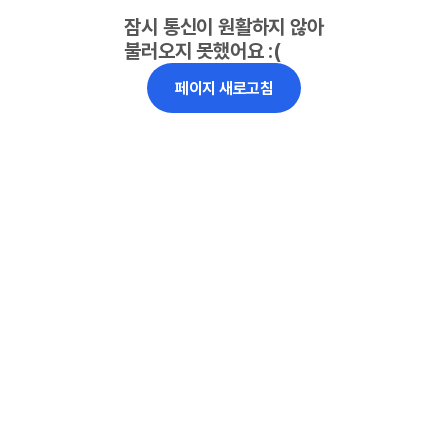
잠시 통신이 원활하지 않아
불러오지 못했어요 :(
페이지 새로고침