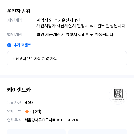
운전자 범위
개인계약
계약자 외 추가운전자 1인

개인사업자 세금계산서 발행시 vat 별도 발생됩니다.
법인계약
법인 세금계산서 발행시 vat 별도 발생됩니다.
추가 코멘트
운전경력 1년 이상 계약 가능
케이렌트카
등록 차량
40
대
업체 리뷰
-
(
0
개)
업체 주소
서울 강서구 마곡서로 101	853호