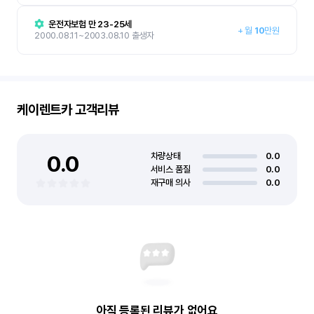
운전자보험 만 23-25세
+
월
10
만원
2000.08.11~2003.08.10 출생자
케이렌트카
고객리뷰
0.0
차량상태
0.0
서비스 품질
0.0
재구매 의사
0.0
아직 등록된 리뷰가 없어요