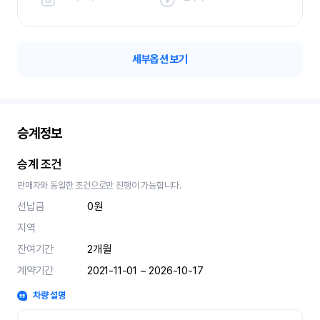
세부옵션 보기
승계정보
승계 조건
판매자와 동일한 조건으로만 진행이 가능합니다.
선납금
0원
지역
잔여기간
2
개월
계약기간
2021-11-01 ~ 2026-10-17
차량 설명