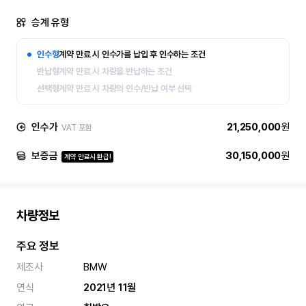
승계 유형
인수형
계약 만료 시 인수가를 납입 후 인수하는 조건
반납형
계약 만료 시 차량을 반납하는 조건
선택형
계약 만료 시 차량의 인수/반납 여부 선택
인수가
21,250,000
원
VAT 포함
보증금
30,150,000
원
계약 만료시 환급!
차량정보
주요 정보
제조사
BMW
연식
2021년 11월