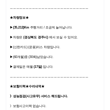
ㅡㅡㅡㅡㅡㅡㅡㅡㅡㅡㅡㅡㅡㅡㅡㅡㅡㅡㅡㅡㅡㅡㅡㅡㅡ
★차량정보★
▶
(35,212)Km
 주행거리 / 조금씩 늘어납니다.
▶차량은 
(경상북도 경주시)
 에서 보실 수 있어요.
▶(신한카드) (운용)리스 차량입니다.
▶(60개월)중 (30회)남았습니다.
▶결제일은 매월 
(17일)
 입니다.
ㅡㅡㅡㅡㅡㅡㅡㅡㅡㅡㅡㅡㅡㅡㅡㅡㅡㅡㅡㅡㅡㅡㅡㅡㅡ
★보험이력★수리내역★
》성능점검(사고유무) 서비스 해드립니다.
》보험사고이력 없습니다.