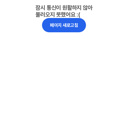
잠시 통신이 원활하지 않아
불러오지 못했어요 :(
페이지 새로고침