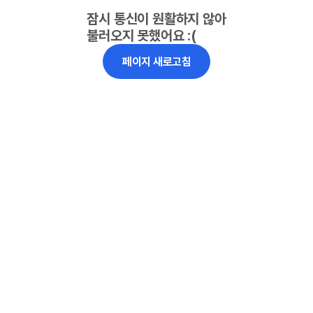
잠시 통신이 원활하지 않아
불러오지 못했어요 :(
페이지 새로고침