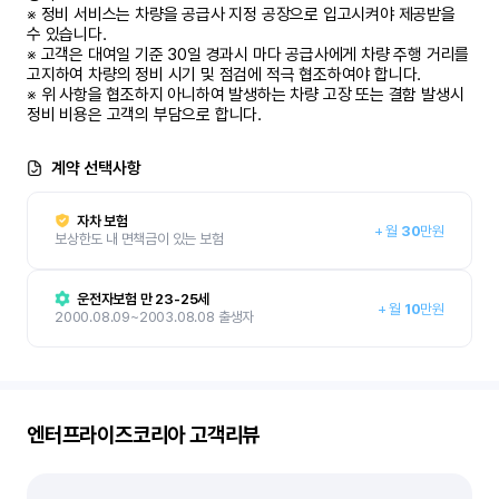
※ 정비 서비스는 차량을 공급사 지정 공장으로 입고시켜야 제공받을 
수 있습니다.

※ 고객은 대여일 기준 30일 경과시 마다 공급사에게 차량 주행 거리를 
고지하여 차량의 정비 시기 및 점검에 적극 협조하여야 합니다.

※ 위 사항을 협조하지 아니하여 발생하는 차량 고장 또는 결함 발생시 
정비 비용은 고객의 부담으로 합니다.
계약 선택사항
자차 보험
+
월
30
만원
보상한도 내 면책금이 있는 보험
운전자보험 만 23-25세
+
월
10
만원
2000.08.09~2003.08.08 출생자
엔터프라이즈코리아
고객리뷰