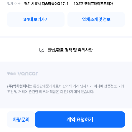
업체 주소
경기 시흥시 다솜마을2길 17-1	102호 엔터프라이즈코리아
34
대 보러가기
업체 소개 및 정보
반납/환불 정책 및 유의사항
(주)박차컴퍼니
는 통신판매중개자로서 반카의 거래 당사자가 아니며 상품정보, 거래
조건 및 거래에 관련한 의무와 책임은 각 판매자에게 있습니다.
차량문의
계약 요청하기