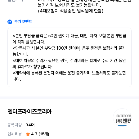
불가하며 보험처리도 불가능합니다.

(4대보험이 적용중인 임직원에 한함)
추가 코멘트
※본인 부담금 금액은 50만 원이며 대물, 대인, 자차 보험 본인 부담금
이 각각 발생합니다.

※단독사고 시 본인 부담금 100만 원이며, 음주 운전은 보험처리 불가
능합니다.

※대여 차량의 수리가 필요한 경우, 수리비와는 별개로 수리 기간 동안
의 휴차료가 청구됩니다.

※계약서에 등록된 운전자 외에는 운전 불가하며 보험처리도 불가능합
니다.
엔터프라이즈코리아
등록 차량
34
대
업체 리뷰
4.7
(
15
개)