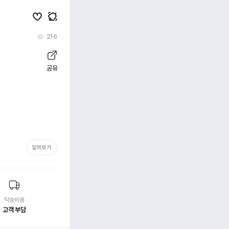
216
공유
알아보기
탁송비용
고객 부담