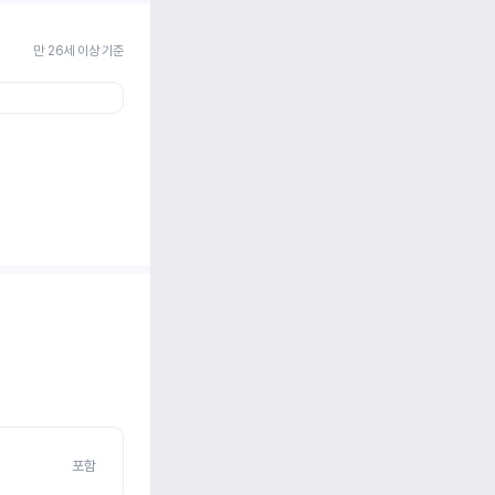
만 26세 이상 기준
포함