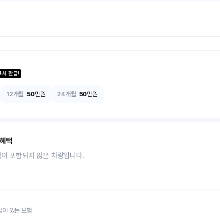
료시 환급!
12개월
50
만원
24개월
50
만원
 혜택
택이 포함되지 않은 차량입니다.
금이 있는 보험