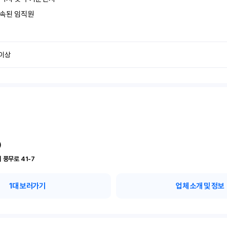
속된 임직원
 이상
)
 풍무로 41-7
1
대 보러가기
업체 소개 및 정보