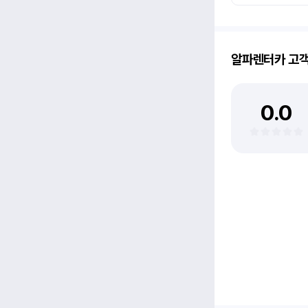
알파렌터카
고
0.0