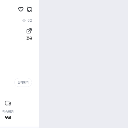
62
공유
알아보기
탁송비용
무료