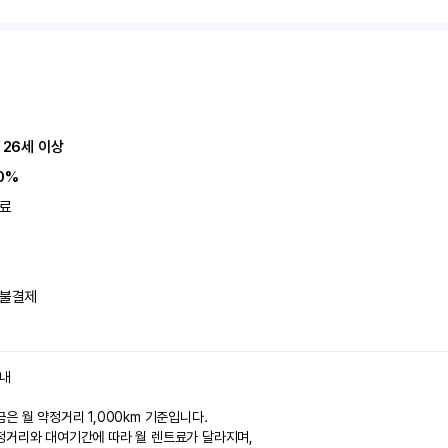
 26세 이상
0%
료
불결제
안내
은 월 약정거리 1,000km 기준입니다.
정거리와 대여기간에 따라 월 렌트료가 달라지며,