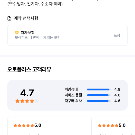
(**수입차, 전기차, 수소차 제외)
계약 선택사항
자차 보험
포함
보상한도 내 면책금이 있는 보험
오토플러스
고객리뷰
4.7
차량상태
4.8
서비스 품질
4.6
재구매 의사
4.6
5.0
5.0