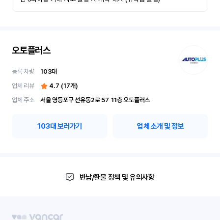
오토플러스
등록 차량
103
대
업체 리뷰
4.7
(
17
개)
업체 주소
서울 영등포구 선유동2로 57	11층 오토플러스
103
대 보러가기
업체 소개 및 정보
반납/환불 정책 및 유의사항