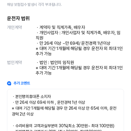
해당 보험접수 발생시 각각 부과됩니다.
운전자 범위
개인계약
ㆍ계약자 및 직계가족, 배우자

ㆍ개인사업자 : 개인사업자 및 직계가족, 배우자, 임
직원

ㆍ만 26세 이상 ~만 69세/ 운전경력 1년이상

※ 대여 기간 1개월에 해당될 경우 운전자 외 최대 1인 
추가 가능
법인계약
ㆍ법인 : 법인의 임직원

※ 대여 기간 1개월에 해당될 경우 운전자 외 최대 1인 
추가 가능
추가 코멘트
ㆍ본인명의휴대폰 소지자 

ㆍ만 26세 이상 69세 이하 , 운전경력 1년 이상

※ 대여 기간 1개월에 해당될 경우 만 26세 이상 만 65세 이하, 운전
경력 2년 이상

ㆍ수리비용의 고객과실부분의 30%(최소 30만원~ 최대 100만원)
