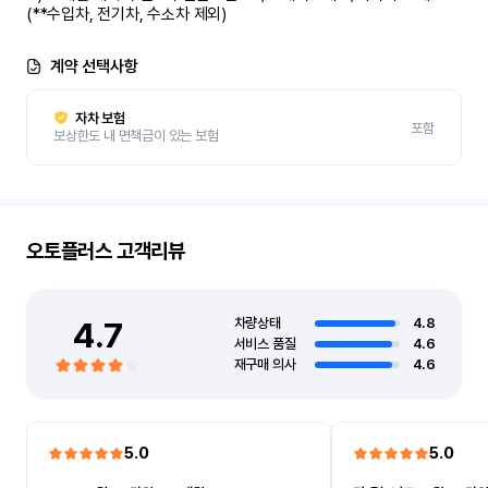
(**수입차, 전기차, 수소차 제외)
계약 선택사항
자차 보험
포함
보상한도 내 면책금이 있는 보험
오토플러스
고객리뷰
4.7
차량상태
4.8
서비스 품질
4.6
재구매 의사
4.6
5.0
5.0