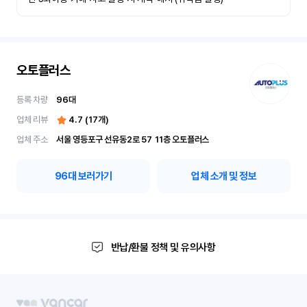
오토플러스
등록 차량
96
대
업체 리뷰
4.7
(
17
개)
업체 주소
서울 영등포구 선유동2로 57	11층 오토플러스
96
대 보러가기
업체 소개 및 정보
반납/환불 정책 및 유의사항