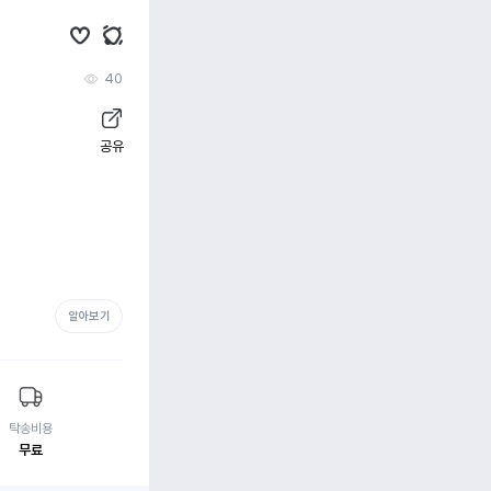
40
공유
알아보기
탁송비용
무료