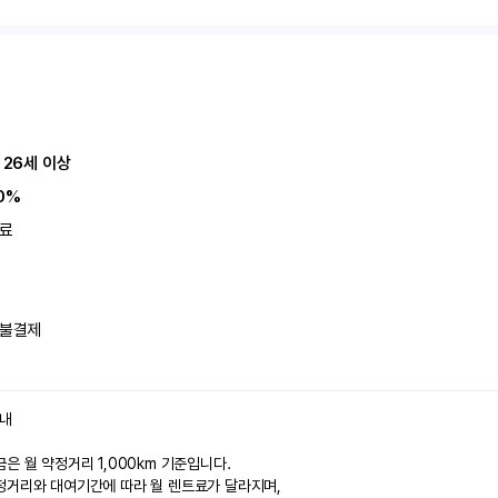
 26세 이상
0%
료
불결제
안내
은 월 약정거리 1,000km 기준입니다.
정거리와 대여기간에 따라 월 렌트료가 달라지며,