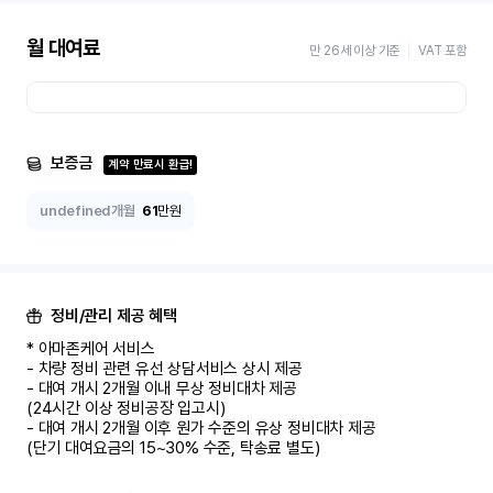
월 대여료
만 26세 이상 기준
VAT 포함
보증금
계약 만료시 환급!
undefined개월
61
만원
정비/관리 제공 혜택
* 아마존케어 서비스

- 차량 정비 관련 유선 상담서비스 상시 제공

- 대여 개시 2개월 이내 무상 정비대차 제공

(24시간 이상 정비공장 입고시)

- 대여 개시 2개월 이후 원가 수준의 유상 정비대차 제공

(단기 대여요금의 15~30% 수준, 탁송료 별도)