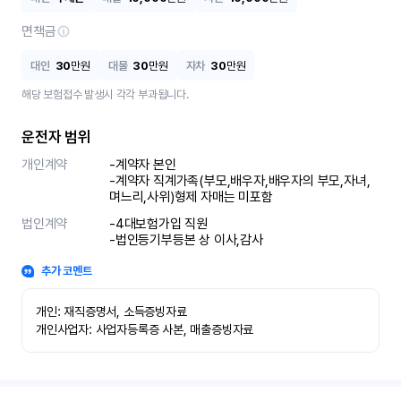
면책금
대인
30
만원
대물
30
만원
자차
30
만원
해당 보험접수 발생시 각각 부과됩니다.
운전자 범위
개인계약
-계약자 본인 

-계약자 직계가족(부모,배우자,배우자의 부모,자녀,
며느리,사위)형제 자매는 미포함
법인계약
-4대보험가입 직원 

-법인등기부등본 상 이사,감사
추가 코멘트
개인: 재직증명서, 소득증빙자료

개인사업자: 사업자등록증 사본, 매출증빙자료