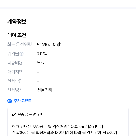
계약정보
대여 조건
최소 운전연령
만 26세 이상
위약율
20%
탁송비용
무료
대여지역
-
결제수단
-
결제방식
선불결제
추가 코멘트
✔️ 보증금 관련 안내
현재 안내된 보증금은 월 약정거리 1,000km 기준입니다.
선택하시는 월 약정거리와 대여기간에 따라 월 렌트료가 달라지며,