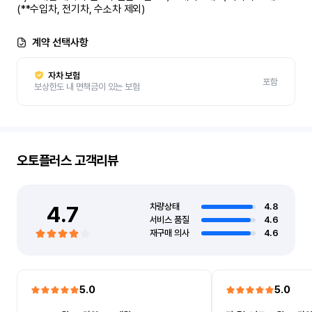
(**수입차, 전기차, 수소차 제외)
계약 선택사항
자차 보험
포함
보상한도 내 면책금이 있는 보험
오토플러스
고객리뷰
4.7
차량상태
4.8
서비스 품질
4.6
재구매 의사
4.6
5.0
5.0