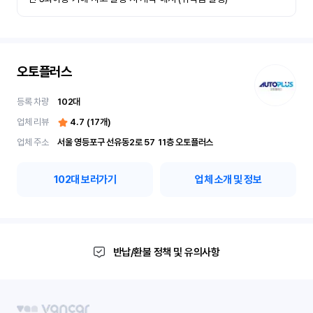
오토플러스
등록 차량
102
대
업체 리뷰
4.7
(
17
개)
업체 주소
서울 영등포구 선유동2로 57	11층 오토플러스
102
대 보러가기
업체 소개 및 정보
반납/환불 정책 및 유의사항