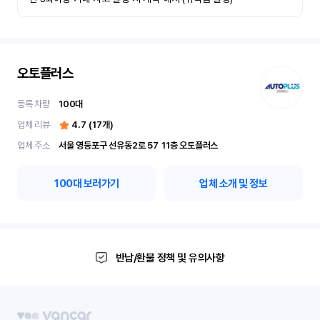
오토플러스
등록 차량
100
대
업체 리뷰
4.7
(
17
개)
업체 주소
서울 영등포구 선유동2로 57	11층 오토플러스
100
대 보러가기
업체 소개 및 정보
반납/환불 정책 및 유의사항