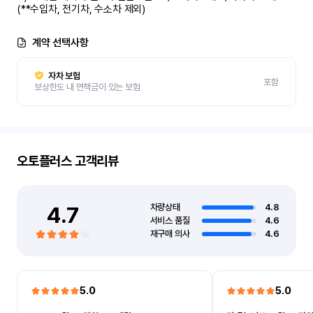
(**수입차, 전기차, 수소차 제외)
계약 선택사항
자차 보험
포함
보상한도 내 면책금이 있는 보험
오토플러스
고객리뷰
4.7
차량상태
4.8
서비스 품질
4.6
재구매 의사
4.6
5.0
5.0