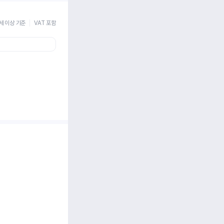
세 이상 기준
VAT 포함