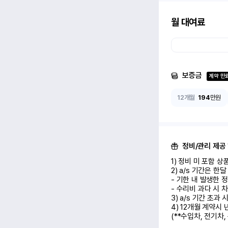
월 대여료
보증금
계약 만
12개월
194
만원
정비/관리 제공
1) 정비 미 포함 상품 (
2) a/s 기간은 한
- 기한 내 발생한 
- 수리비 과다 시 차
3) a/s 기간 초과
4) 12개월 계약시
(**수입차, 전기차,