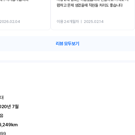
렴하고 문제 생겼을때 직원들 처리도 좋습니다
2026.02.04
이용 24개월차
ㅣ
2025.02.14
리뷰 모두보기
대
020년 7월
유
6,249km
199