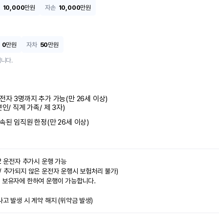
10,000
만원
자손
10,000
만원
0
만원
자차
50
만원
니다.
전자 3명까지 추가 가능(만 26세 이상)

본인/ 직계 가족/ 제 3자)
속된 임직원 한정(만 26세 이상)
2 운전자 추가시 운행 가능

/ 추가되지 않은 운전자 운행시 보험처리 불가)

 보유자에 한하여 운행이 가능합니다.

사고 발생 시 계약 해지 (위약금 발생)