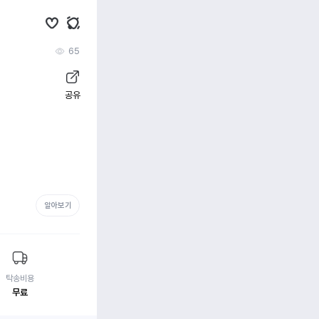
65
공유
알아보기
탁송비용
무료