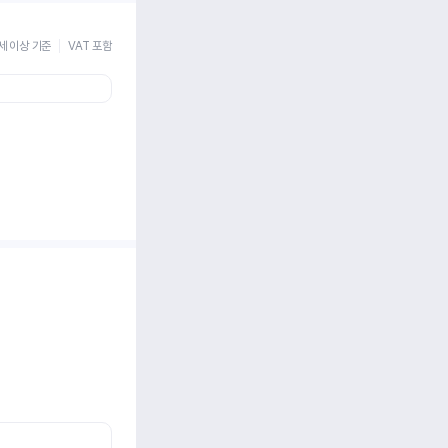
세 이상 기준
VAT 포함