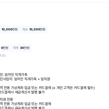
10,000
만원
자손
10,000
만원
0
만원
자차
30
만원
니다.
인: 임차인 직계가족 

인사업자: 임차인 직계가족 + 임직원

객 전용 가상계좌 입금 또는 카드결제 (※ 개인 고객은 카드결제 필수)

카드결제시 세금계산서 발행 불가
직원 전용

객 전용 가상계좌 입금 또는 카드결제

카드결제시 세금계산서 발행 불가