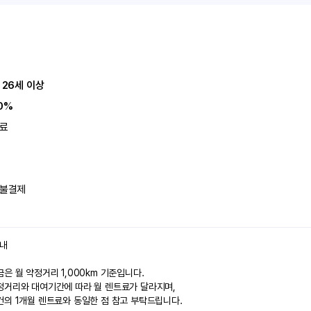
 26세 이상
0%
료
불결제
안내
은 월 약정거리 1,000km 기준입니다.
정거리와 대여기간에 따라 월 렌트료가 달라지며,
건의 1개월 렌트료와 동일한 점 참고 부탁드립니다.