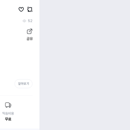
52
공유
알아보기
탁송비용
무료