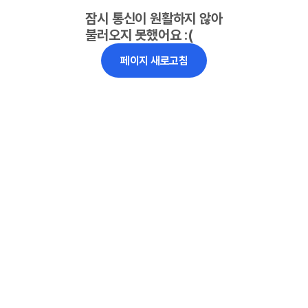
잠시 통신이 원활하지 않아
불러오지 못했어요 :(
페이지 새로고침