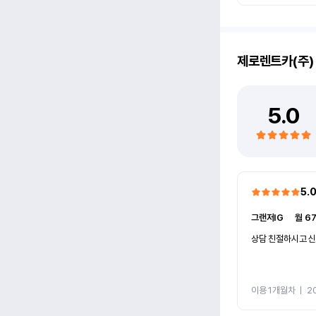
제로렌트카(주)
5.0
5.
그랜저IG
ㅣ
월 6
상담 친절하시고 
이용 1개월차
ㅣ
2