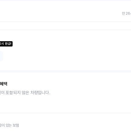
만 26
료시 환급!
 혜택
택이 포함되지 않은 차량입니다.
금이 있는 보험