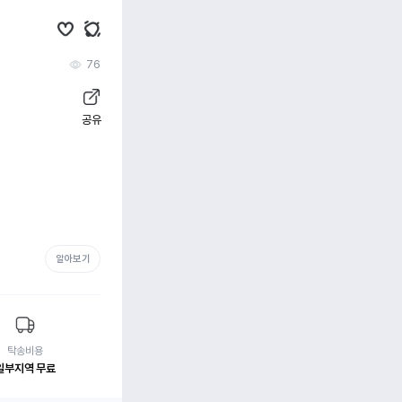
76
공유
알아보기
탁송비용
일부지역 무료