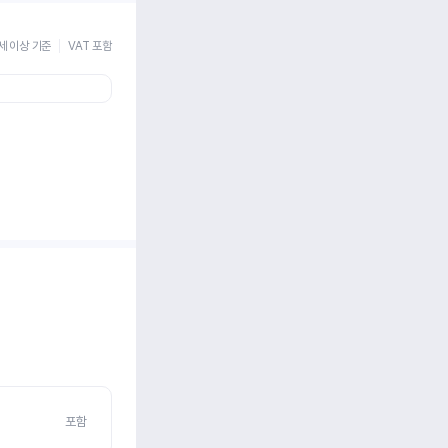
세 이상 기준
VAT 포함
포함